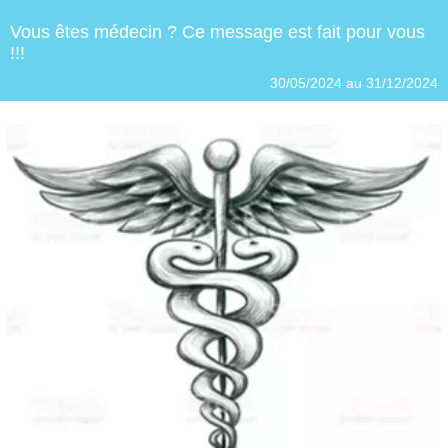
Vous êtes médecin ? Ce message est fait pour vous
!!!
30/05/2024 au 31/12/2024