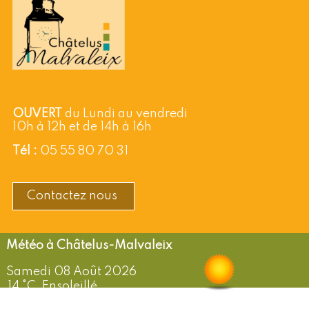
OUVERT
du Lundi au vendredi
10h à 12h et de 14h à 16h
Tél :
05 55 80 70 31
Contactez nous
Châtelus-Malvaleix
Samedi 08 Août 2026
14 °C, Ensoleillé
Vent: NE de 9 km/h