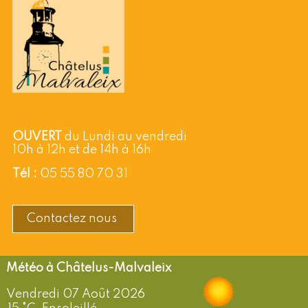
OUVERT
du Lundi au vendredi
10h à 12h et de 14h à 16h
Tél :
05 55 80 70 31
Contactez nous
Châtelus-Malvaleix
Vendredi 07 Août 2026