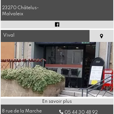
23270 Châtelus-
Malvaleix
Vival
8 rue de la Marche
05 44 30 48 92