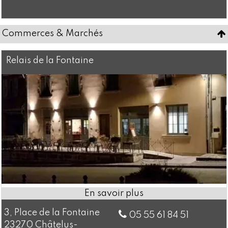
Commerces & Marchés
Relais de la Fontaine
3, Place de la Fontaine
05 55 61 84 51
23270 Châtelus-