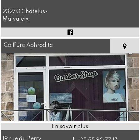
23270 Châtelus-
Malvaleix
Coiffure Aphrodite
19 rue du Berry