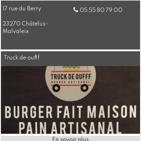
17 rue du Berry
05 55 80 79 00
23270 Châtelus-
Malvaleix
Truck de oufff