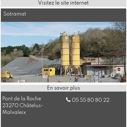
Sotramat
Pont de la Roche
05 55 80 80 22
23270 Châtelus-
Malvaleix