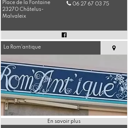
Place de la Fontaine
06 27 67 03 75
23270 Châtelus-
Malvaleix
La Rom'antique