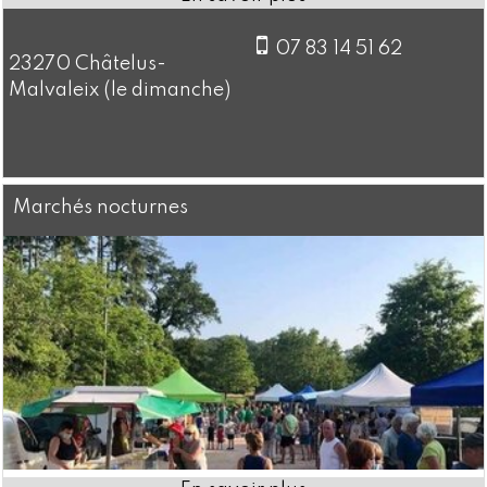
07 83 14 51 62
23270 Châtelus-
Malvaleix (le dimanche)
Marchés nocturnes