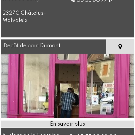
05 55 80 77 17
23270 Châtelus-
Malvaleix
Dépôt de pain Dumont