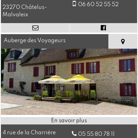
06 60 52 55 52
23270 Châtelus-
Malvaleix
Auberge des Voyageurs
4 rue de la Charrière
05 55 80 78 11