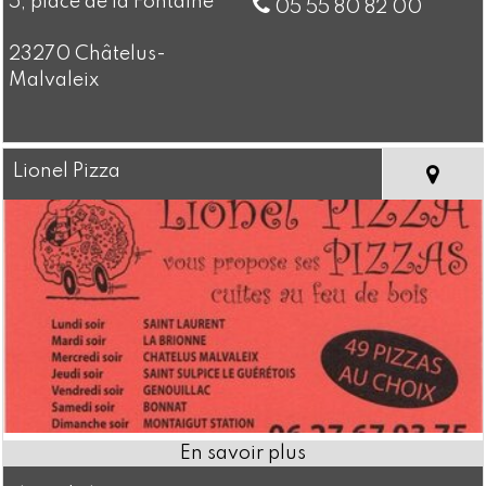
5, place de la Fontaine
05 55 80 82 00
23270 Châtelus-
Malvaleix
Lionel Pizza