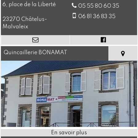
6, place de la Liberté
05 55 80 60 35
06 81 36 83 35
23270 Châtelus-
Malvaleix
Quincaillerie BONAMAT