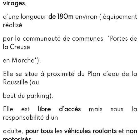
virages,
d’une longueur
de 180m
environ ( équipement
réalisé
par
la communauté de communes "Portes de
la Creuse
en Marche").
Elle se situe à proximité du Plan d’eau de la
Roussille (au
bout du parking).
Elle est
libre d’accès
mais sous la
responsabilité d’un
adulte,
pour tous
les
véhicules roulants
et
non
motorisés