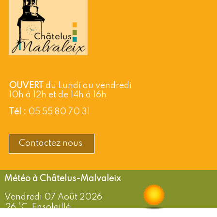
OUVERT
du Lundi au vendredi
10h à 12h et de 14h à 16h
Tél :
05 55 80 70 31
Contactez nous
Châtelus-Malvaleix
Vendredi 07 Août 2026
26 °C, Ensoleillé
Vent: de 9 km/h