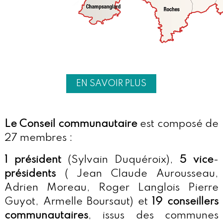
EN SAVOIR PLUS
Le Conseil communautaire
est composé de
27 membres :
1 président
(Sylvain Duquéroix),
5
vice
-
présidents
( Jean Claude Aurousseau,
Adrien Moreau, Roger Langlois Pierre
Guyot, Armelle Boursaut) et
19
conseillers
communautaires
, issus des communes