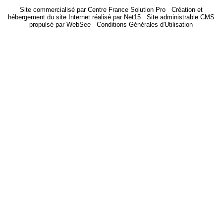
Site commercialisé par Centre France Solution Pro
-
Création et
hébergement du site Internet réalisé par Net15
-
Site administrable CMS
propulsé par WebSee
-
Conditions Générales d'Utilisation