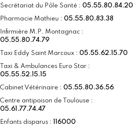
Secrétariat du Pôle Santé :
05.55.80.84.20
Pharmacie Mathieu :
05.55.80.83.38
Infirmière M.P. Montagnac :
05.55.80.74.79
Taxi Eddy Saint Marcoux :
05.55.62.15.70
Taxi & Ambulances Euro Star :
05.55.52.15.15
Cabinet Vétérinaire :
05.55.80.36.56
Centre antipoison de Toulouse :
05.61.77.74.47
Enfants disparus :
116000