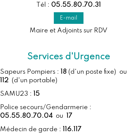
Tél :
05.55.80.70.31
E-mail
Maire et Adjoints sur RDV
Services d'Urgence
Sapeurs Pompiers :
18
(d'un poste fixe) ou
112
(d'un portable)
SAMU23 :
15
Police secours/Gendarmerie :
05.55.80.70.04
ou
17
Médecin de garde :
116.117