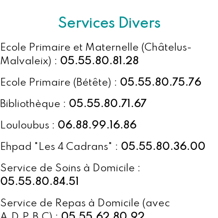
Services Divers
Ecole Primaire et Maternelle (Châtelus-
Malvaleix) :
05.55.80.81.28
Ecole Primaire (Bétête) :
05.55.80.75.76
Bibliothèque :
05.55.80.71.67
Louloubus :
06.88.99.16.86
Ehpad "Les 4 Cadrans" :
05.55.80.36.00
Service de Soins à Domicile :
05.55.80.84.51
Service de Repas à Domicile (avec
A.D.P.B.C) :
05.55.62.80.92