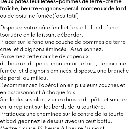
Deux pâtes feuilletées–pommes de terre
–
crème
fraîche, beurre
–oignons
–persil
-
morceaux de lard
ou de poitrine fumée(facultatif)
Disposez votre pâte feuilletée sur le fond d’une
tourtière en la laissant déborder.
Placer sur le fond une couche de pommes de terre
crue, et d’oignons émincés. Assaisonnez.
Parsemez cette couche de copeaux
de beurre, de petits morceaux de lard, de poitrine
fumée, et d’oignons émincés, disposez une branche
de persil au milieu.
Recommencez l’opération en plusieurs couches et
en assaisonnant à chaque fois.
Sur le dessus placez une abaisse de pâte et soudez
en la repliant sur les bords de la tourtière.
Pratiquez une cheminée sur le centre de la tourte
et badigeonnez le dessus avec un œuf battu.
Mettre à cuire ¾ heure à 1 heure (suivant