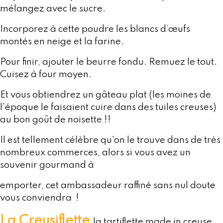
mélangez avec le sucre.
Incorporez à cette poudre les blancs d’œufs
montés en neige et la farine.
Pour finir, ajouter le beurre fondu. Remuez le tout.
Cuisez à four moyen.
Et vous obtiendrez un gâteau plat (les moines de
l'époque le faisaient cuire dans des tuiles creuses)
au bon goût de noisette !!
Il est tellement célèbre qu'on le trouve dans de très
nombreux commerces, alors si vous avez un
souvenir gourmand à
emporter, cet ambassadeur raffiné sans nul doute
vous conviendra !
La Creusiflette
la tartiflette made in creuse