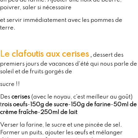
poivrer, saler si nécessaire
et servir immédiatement avec les pommes de
terre.
Le
clafoutis aux cerises
,
dessert des
premiers jours de vacances d'été qui nous parle de
soleil et de fruits gorgés de
sucre !!
Des
cerises
(avec le noyau, c'est meilleur au goût)
t
rois oeufs
-
150g de sucre
-
150g de farine
-
50ml de
crème fraîche
-
250ml de lait
Verser la farine, le sucre et une pincée de sel.
Former un puits, ajouter les œufs et mélanger