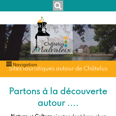
Navigation
Sites touristiques autour de Châtelus
Partons à la découverte
autour ....