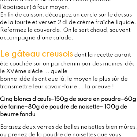
l’épaisseur) à four moyen.
En fin de cuisson, découpez un cercle sur le dessus
de la tourte et versez 2 dl de crème fraîche liquide.
Refermez le couvercle. On le sert chaud, souvent
accompagné d'une salade.
Le gâteau creusois
dont la recette aurait
été couchée sur un parchemin par des moines, dès
le XVème siècle ... quelle
bonne idée ils ont eue là, le moyen le plus sûr de
transmettre leur savoir-faire ... la preuve !
Cinq blancs d’œufs–150g de sucre en poudre–60g
de farine–80g de poudre de noisette– 100g de
beurre fondu
Ecrasez deux verres de belles noisettes bien mûres,
ou prenez de la poudre de noisettes que vous