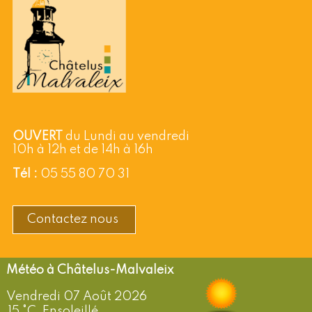
OUVERT
du Lundi au vendredi
10h à 12h et de 14h à 16h
Tél :
05 55 80 70 31
Contactez nous
Châtelus-Malvaleix
Vendredi 07 Août 2026
15 °C, Ensoleillé