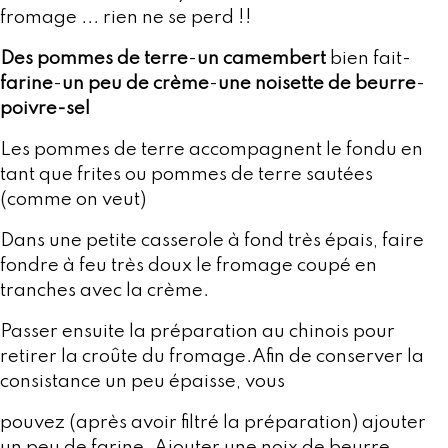
fromage ... rien ne se perd !!
Des pommes de terre
-
un camembert
bien fait-
farine
-
un peu de crème
-
une noisette de beurre
-
poivre-sel
Les pommes de terre accompagnent le fondu en
tant que frites ou pommes de terre sautées
(comme on veut)
Dans une petite casserole à fond très épais, faire
fondre à feu très doux le fromage coupé en
tranches avec la crème.
Passer ensuite la préparation au chinois pour
retirer la croûte du fromage.Afin de conserver la
consistance un peu épaisse, vous
pouvez (après avoir filtré la préparation) ajouter
un peu de farine. Ajouter une noix de beurre,