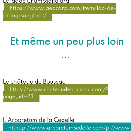
Le lac de Champsanglard
https://www.geocarp.com/item/lac-de-
champsanglard/
Et même un peu plus loin
...
Le château de Boussac
https://www.chateaudeboussac.com/?
page_id=73
L'Arboretum de la Cedelle
htthttp://www.arboretumsedelle.com/p://www.