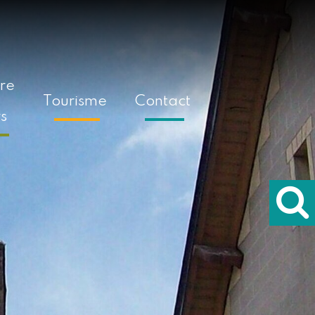
ure
Tourisme
Contact
rs