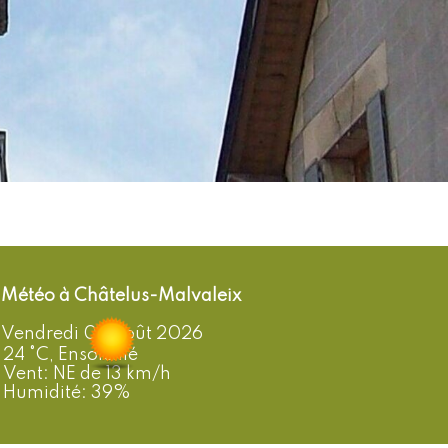
Châtelus-Malvaleix
Vendredi 07 Août 2026
24 °C, Ensoleillé
Vent: NE de 13 km/h
Humidité: 39%