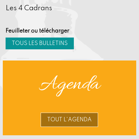
Les 4 Cadrans
Feuilleter ou télécharger
TOUS LES BULLETINS
Agenda
TOUT L'AGENDA