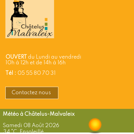
OUVERT
du Lundi au vendredi
10h à 12h et de 14h à 16h
Tél :
05 55 80 70 31
Contactez nous
Châtelus-Malvaleix
Samedi 08 Août 2026
34 °C, Ensoleillé