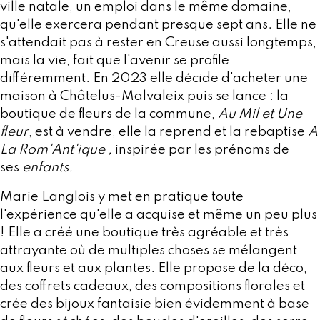
ville natale, un emploi dans le même domaine,
qu'elle
exercera
pendant presque sept ans. Elle ne
s'attendait pas à rester en Creuse aussi longtemps,
mais la vie, fait que l'avenir se profile
différemment. En 2023 elle décide d'acheter une
maison à Châtelus-Malvaleix puis se lance : la
boutique de fleurs de la commune,
Au Mil et Une
fleur
, est à vendre, elle la reprend et la rebaptise
A
La Rom'Ant'ique ,
inspirée par les prénoms de
ses
enfants.
Marie Langlois y met en pratique toute
l'expérience qu'elle a acquise et même un peu plus
! Elle a créé une boutique très agréable et très
attrayante où de multiples choses se mélangent
aux fleurs et aux plantes. Elle propose de la déco,
des coffrets cadeaux, des compositions florales et
crée des bijoux fantaisie bien évidemment à base