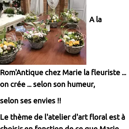
A la
Rom'Antique chez Marie la fleuriste ...
on crée ... selon son humeur,
selon ses envies !!
Le thème de l'atelier d'art floral est à
choisir en fonction de ce que Marie