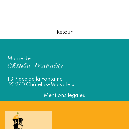
Retour
Mairie de
Châtelus-Malvaleix
10 Place de la Fontaine
23270 Châtelus-Malvaleix
Mentions légales