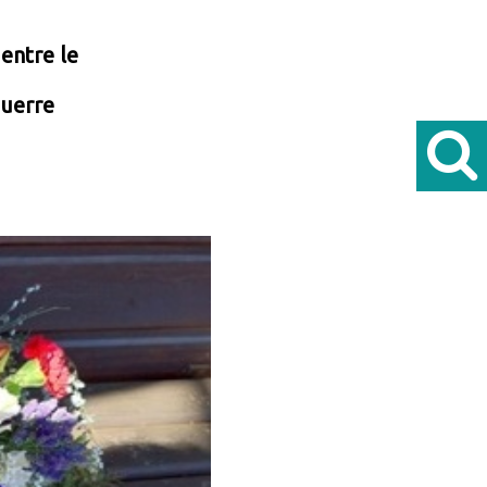
 entre le
guerre