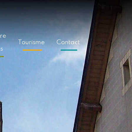
ure
Tourisme
Contact
rs