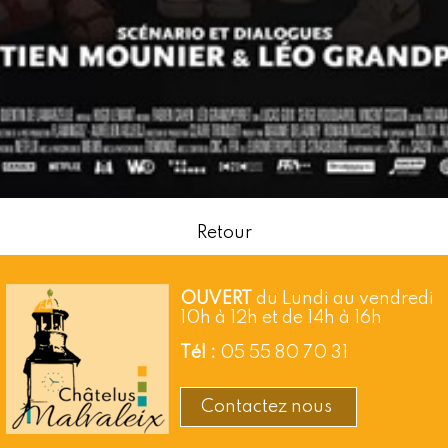
Retour
OUVERT
du Lundi au vendredi
10h à 12h et de 14h à 16h
Tél :
05 55 80 70 31
Contactez nous