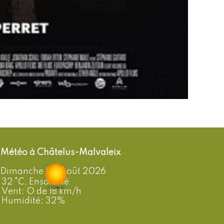
Châtelus-Malvaleix
Dimanche 09 Août 2026
32 °C, Ensoleillé
Vent: O de 18 km/h
Humidité: 32%