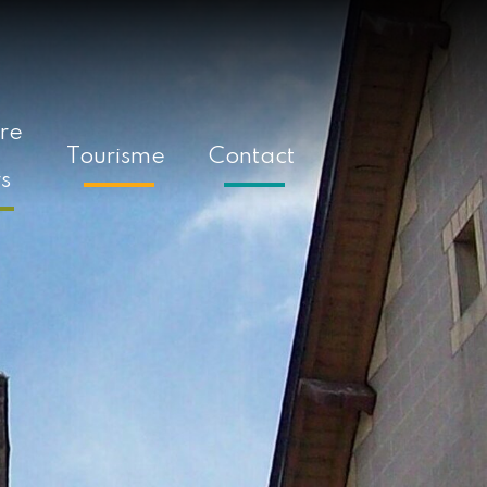
ure
Tourisme
Contact
rs