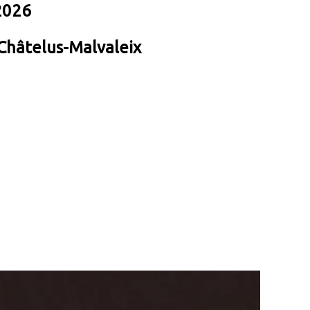
2026
 Châtelus-Malvaleix