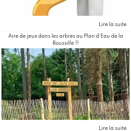
Aire de jeux dans les arbres au Plan d'Eau de la
Roussille !!