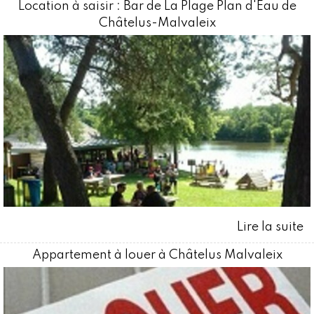
Location à saisir : Bar de La Plage Plan d'Eau de
Châtelus-Malvaleix
Appartement à louer à Châtelus Malvaleix